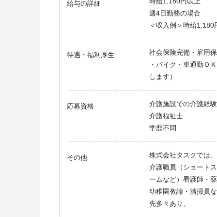
時給1,180円以上
給与の詳細
週4日勤務の場合
＜収入例＞時給1,180円
社会保険完備・雇用保険
待遇・福利厚生
・バイク・車通勤ＯＫ
します）
介護施設での介護経験
応募資格
介護福祉士
学歴不問
株式会社タスクでは、
その他
介護職員（ショートス
ームなど）看護師・薬
幼稚園教諭・清掃員な
先多々あり。