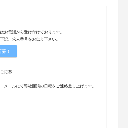
はお電話から受け付けております。
下記、求人番号をお伝え下さい。
応募！
てご応募
・メールにて弊社面談の日程をご連絡差し上げます。