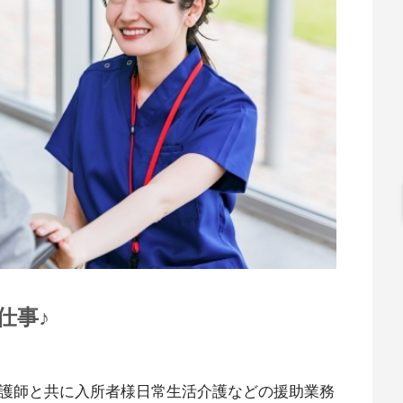
仕事♪
看護師と共に入所者様日常生活介護などの援助業務