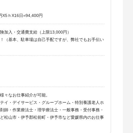
X5ｈX16日=94,400円
加入・交通費支給（上限13,000円）
！（基本、駐車場は自己手配ですが、弊社でもお手伝い
様々なお仕事紹介が可能。
テイ・デイサービス・グループホーム・特別養護老人ホ
剤師・作業療法士・理学療法士・一般事務・受付事務・
ど松山市・伊予郡松前町・伊予市など愛媛県内のお仕事