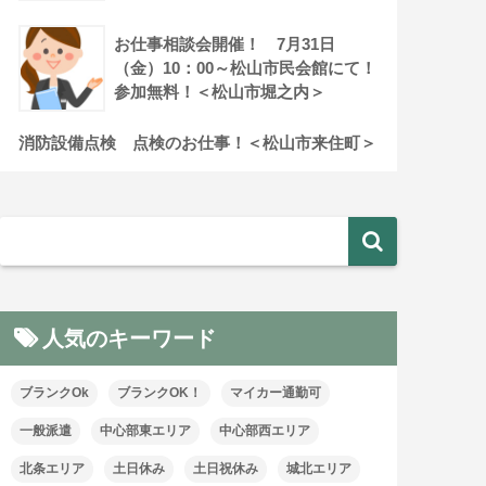
お仕事相談会開催！ 7月31日
（金）10：00～松山市民会館にて！
参加無料！＜松山市堀之内＞
消防設備点検 点検のお仕事！＜松山市来住町＞
人気のキーワード
ブランクOk
ブランクOK！
マイカー通勤可
一般派遣
中心部東エリア
中心部西エリア
北条エリア
土日休み
土日祝休み
城北エリア