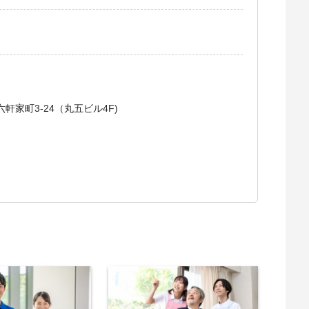
軒家町3-24（丸五ビル4F)