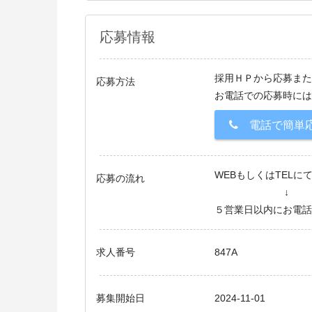
応募情報
採用ＨＰから応募また
応募方法
お電話での応募時には
電話で簡単
WEBもしくはTELに
応募の流れ
↓
５営業日以内にお電話
求人番号
847A
募集開始日
2024-11-01