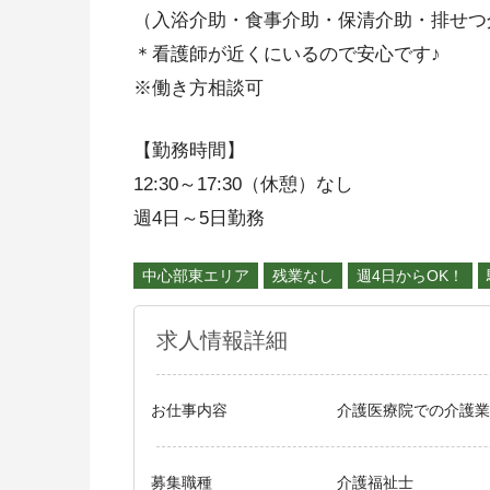
（入浴介助・食事介助・保清介助・排せつ
＊看護師が近くにいるので安心です♪
※働き方相談可
【勤務時間】
12:30～17:30（休憩）なし
週4日～5日勤務
中心部東エリア
残業なし
週4日からOK！
求人情報詳細
お仕事内容
介護医療院での介護業
募集職種
介護福祉士