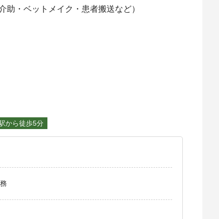
介助・ベットメイク・患者搬送など）
駅から徒歩5分
務