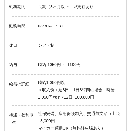
勤務期間
長期（3ヶ月以上）※更新あり
勤務時間
08:30～17:30
休日
シフト制
給与
時給 1050円 ～ 1100円
時給1,050円以上
給与の詳細
＜収入例＞週3日、1日8時間の場合 時給
1,050円×8ｈ×12日=100,800円
社保完備、雇用保険加入、交通費支給（上限
待遇・福利厚
13,000円）
生
マイカー通勤OK（無料駐車場あり）