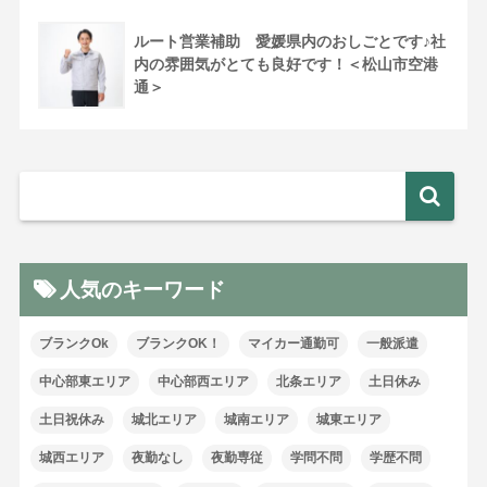
ルート営業補助 愛媛県内のおしごとです♪社
内の雰囲気がとても良好です！＜松山市空港
通＞
人気のキーワード
ブランクOk
ブランクOK！
マイカー通勤可
一般派遣
中心部東エリア
中心部西エリア
北条エリア
土日休み
土日祝休み
城北エリア
城南エリア
城東エリア
城西エリア
夜勤なし
夜勤専従
学問不問
学歴不問