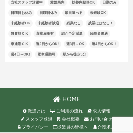
当社スタッフ活躍中
愛媛県内
扶養内勤務OK
日勤のみ
日曜日お休み
日曜日休み
曜日選べる
未経験OK
未経験者OK
未経験者歓迎
残業なし
残業ほぼなし！
無資格ＯＫ
直接雇用有
紹介予定派遣
経験者優遇
車通勤ＯＫ
週2日からOK!
週3日～OK
週4日からOK！
週4日～OK!
電車通勤可
駅から徒歩5分
HOME
派遣とは
ご利用の流れ
求人情報
スタッフ登録
会社概要
お問い合せ
プライバシー
従業員の皆様へ
介護求人