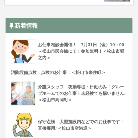
新着情報
お仕事相談会開催！ 7月31日（金）10：00
～松山市民会館にて！参加無料！＜松山市堀
之内＞
消防設備点検 点検のお仕事！＜松山市来住町＞
介護スタッフ 夜勤専従・日勤のみ！グルー
プホームでのお仕事！未経験でも構いません♪
＜松山市高岡町＞
保守点検 大型施設内などでのお仕事です！
直接雇用♪＜松山市空港通＞