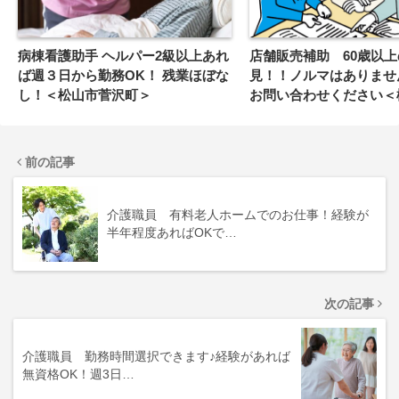
病棟看護助手 ヘルパー2級以上あれ
店舗販売補助 60歳以
ば週３日から勤務OK！ 残業ほぼな
見！！ノルマはありませ
し！＜松山市菅沢町＞
お問い合わせください＜
＞
前の記事
介護職員 有料老人ホームでのお仕事！経験が
半年程度あればOKで…
次の記事
介護職員 勤務時間選択できます♪経験があれば
無資格OK！週3日…