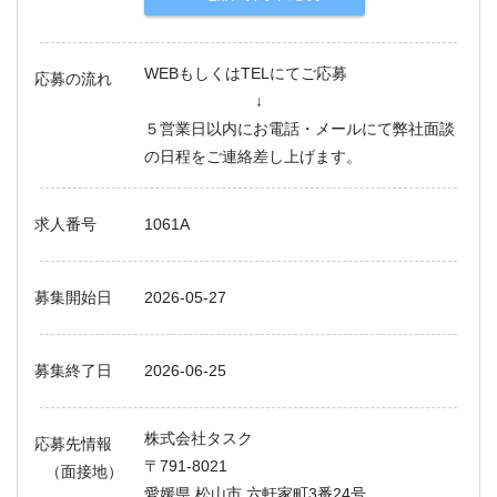
WEBもしくはTELにてご応募
応募の流れ
↓
５営業日以内にお電話・メールにて弊社面談
の日程をご連絡差し上げます。
求人番号
1061A
募集開始日
2026-05-27
募集終了日
2026-06-25
株式会社タスク
応募先情報
〒791-8021
（面接地）
愛媛県 松山市 六軒家町3番24号