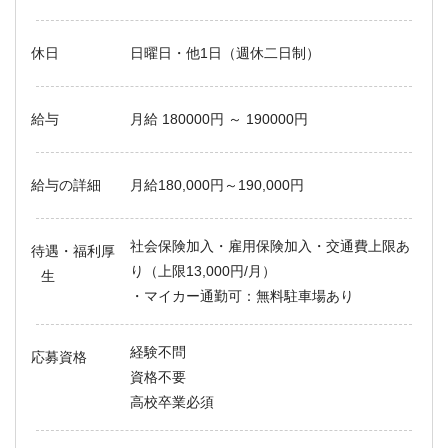
休日
日曜日・他1日（週休二日制）
給与
月給 180000円 ～ 190000円
給与の詳細
月給180,000円～190,000円
社会保険加入・雇用保険加入・交通費上限あ
待遇・福利厚
り（上限13,000円/月）
生
・マイカー通勤可：無料駐車場あり
経験不問
応募資格
資格不要
高校卒業必須