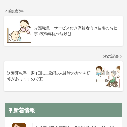
前の記事
介護職員 サービス付き高齢者向け住宅のお仕
事♪夜勤専従☆経験は…
次の記事
送迎運転手 週4日以上勤務♪未経験の方でも研
修がありますので安…
新着情報