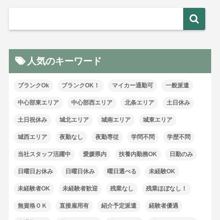
人気のキーワード
ブランクOk
ブランクOK！
マイカー通勤可
一般派遣
中心部東エリア
中心部西エリア
北条エリア
土日休み
土日祝休み
城北エリア
城南エリア
城東エリア
城西エリア
夜勤なし
夜勤専従
学問不問
学歴不問
当社スタッフ活躍中
愛媛県内
扶養内勤務OK
日勤のみ
日曜日お休み
日曜日休み
曜日選べる
未経験OK
未経験者OK
未経験者歓迎
残業なし
残業ほぼなし！
無資格ＯＫ
直接雇用有
紹介予定派遣
経験者優遇