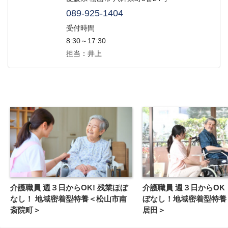
089-925-1404
受付時間
8:30～17:30
担当：井上
介護職員 週３日からOK! 残業ほぼ
介護職員 週３日からOK！ 残業ほ
なし！ 地域密着型特養＜松山市南
ぼなし！地域密着型特養
斎院町＞
居田＞