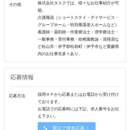
株式会社タスクでは、様々なお仕事紹介が可
その他
能。
介護職員（ショートステイ・デイサービス・
グループホーム・特別養護老人ホームなど）
看護師・薬剤師・作業療法士・理学療法士・
一般事務・受付事務・幼稚園教諭・清掃員な
ど松山市・伊予郡松前町・伊予市など愛媛県
内のお仕事先多々あり。
応募情報
採用ＨＰから応募またはお電話から受け付け
応募方法
ております。
お電話での応募時には下記、求人番号をお伝
え下さい。
電話で簡単応募！