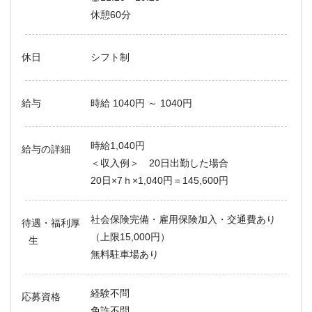
休憩60分
休日
シフト制
給与
時給 1040円 ～ 1040円
時給1,040円
給与の詳細
＜収入例＞ 20日出勤した場合
20日×7ｈ×1,040円＝145,600円
社会保険完備・雇用保険加入・交通費あり
待遇・福利厚
（上限15,000円）
生
無料駐車場あり
経験不問
応募資格
免許不問