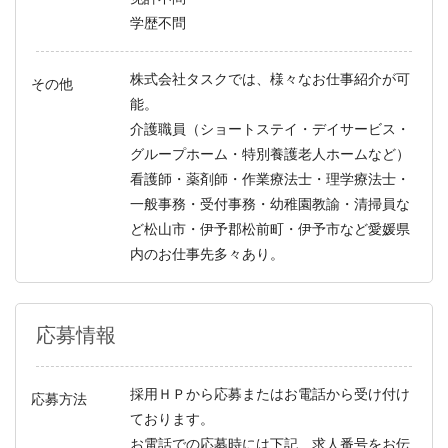
学歴不問
株式会社タスクでは、様々なお仕事紹介が可
その他
能。
介護職員（ショートステイ・デイサービス・
グループホーム・特別養護老人ホームなど）
看護師・薬剤師・作業療法士・理学療法士・
一般事務・受付事務・幼稚園教諭・清掃員な
ど松山市・伊予郡松前町・伊予市など愛媛県
内のお仕事先多々あり。
応募情報
採用ＨＰから応募またはお電話から受け付け
応募方法
ております。
お電話での応募時には下記、求人番号をお伝