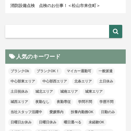
消防設備点検 点検のお仕事！＜松山市来住町＞
人気のキーワード
ブランクOk
ブランクOK！
マイカー通勤可
一般派遣
中心部東エリア
中心部西エリア
北条エリア
土日休み
土日祝休み
城北エリア
城南エリア
城東エリア
城西エリア
夜勤なし
夜勤専従
学問不問
学歴不問
当社スタッフ活躍中
愛媛県内
扶養内勤務OK
日勤のみ
日曜日お休み
日曜日休み
曜日選べる
未経験OK