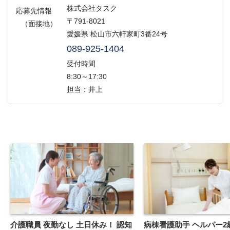
株式会社タスク
応募先情報
〒791-8021
（面接地）
愛媛県 松山市六軒家町3番24号
089-925-1404
受付時間
8:30～17:30
担当：井上
介護職員 夜勤なし 土日休み！ 認知
病棟看護助手 ヘルパー2級以上あれ