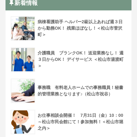
新着情報
病棟看護助手 ヘルパー2級以上あれば週３日
から勤務OK！ 残業ほぼなし！＜松山市菅沢
町＞
介護職員 ブランクOK！ 送迎業務なし！ 週
３日からOK！ デイサービス ＜松山市湯渡町
＞
事務職 有料老人ホームでの事務職員！秘書
的管理業務となります♪（松山市祝谷）
お仕事相談会開催！ 7月31日（金）10：00
～松山市民会館にて！参加無料！＜松山市堀
之内＞