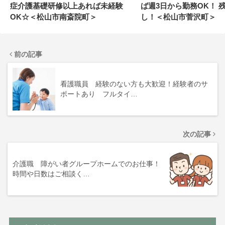
症介護基礎研修以上あれば未経験
ば週3日から勤務OK！ 
OK☆＜松山市南斎院町＞
し！＜松山市菅沢町＞
前の記事
看護職員 経験のない方も大歓迎！経験者のサ
ポートあり フルタイ…
次の記事
介護職 障がい者グループホームでのお仕事！
時間や日数はご相談く…