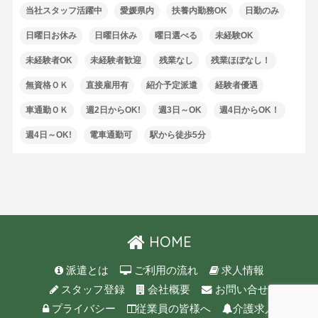
当社スタッフ活躍中
愛媛県内
扶養内勤務OK
日勤のみ
日曜日お休み
日曜日休み
曜日選べる
未経験OK
未経験者OK
未経験者歓迎
残業なし
残業ほぼなし！
無資格ＯＫ
直接雇用有
紹介予定派遣
経験者優遇
車通勤ＯＫ
週2日からOK!
週3日～OK
週4日からOK！
週4日～OK!
電車通勤可
駅から徒歩5分
HOME
派遣とは
ご利用の流れ
求人情報
スタッフ登録
会社概要
お問い合せ
プライバシー
従業員の皆様へ
介護求人