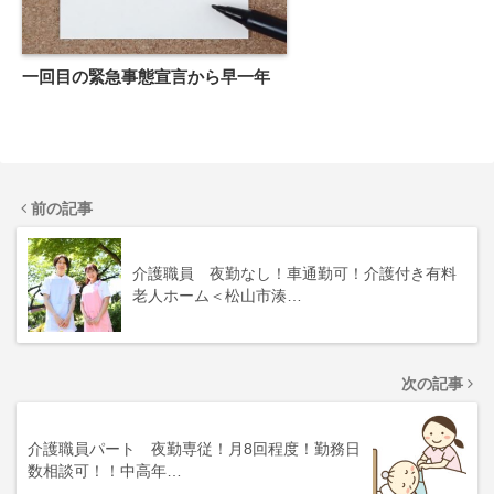
一回目の緊急事態宣言から早一年
前の記事
介護職員 夜勤なし！車通勤可！介護付き有料
老人ホーム＜松山市湊…
次の記事
介護職員パート 夜勤専従！月8回程度！勤務日
数相談可！！中高年…