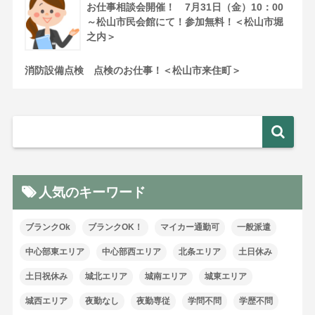
お仕事相談会開催！ 7月31日（金）10：00
～松山市民会館にて！参加無料！＜松山市堀
之内＞
消防設備点検 点検のお仕事！＜松山市来住町＞
人気のキーワード
ブランクOk
ブランクOK！
マイカー通勤可
一般派遣
中心部東エリア
中心部西エリア
北条エリア
土日休み
土日祝休み
城北エリア
城南エリア
城東エリア
城西エリア
夜勤なし
夜勤専従
学問不問
学歴不問