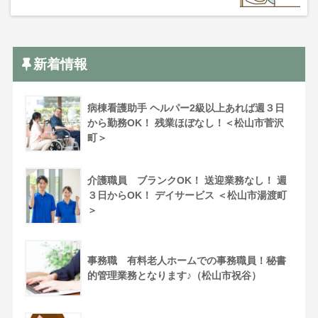
新着情報
病棟看護助手 ヘルパー2級以上あれば週３日
から勤務OK！ 残業ほぼなし！＜松山市菅沢
町＞
介護職員 ブランクOK！ 送迎業務なし！ 週
３日からOK！ デイサービス ＜松山市湯渡町
＞
事務職 有料老人ホームでの事務職員！秘書
的管理業務となります♪（松山市祝谷）