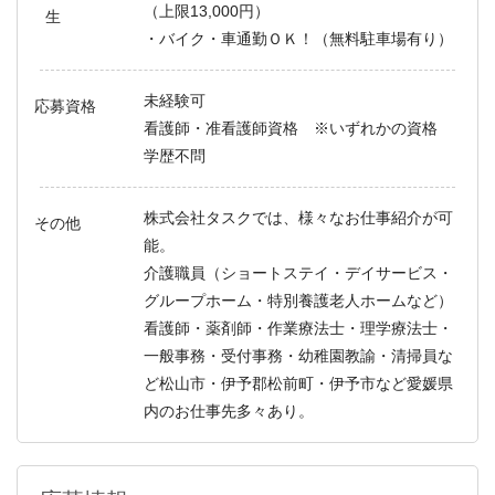
（上限13,000円）
生
・バイク・車通勤ＯＫ！（無料駐車場有り）
未経験可
応募資格
看護師・准看護師資格 ※いずれかの資格
学歴不問
株式会社タスクでは、様々なお仕事紹介が可
その他
能。
介護職員（ショートステイ・デイサービス・
グループホーム・特別養護老人ホームなど）
看護師・薬剤師・作業療法士・理学療法士・
一般事務・受付事務・幼稚園教諭・清掃員な
ど松山市・伊予郡松前町・伊予市など愛媛県
内のお仕事先多々あり。