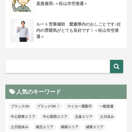
直接雇用♪＜松山市空港通＞
ルート営業補助 愛媛県内のおしごとです♪社
内の雰囲気がとても良好です！＜松山市空港
通＞
人気のキーワード
ブランクOk
ブランクOK！
マイカー通勤可
一般派遣
中心部東エリア
中心部西エリア
北条エリア
土日休み
土日祝休み
城北エリア
城南エリア
城東エリア