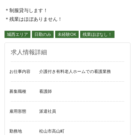
＊制服貸与します！
＊残業はほぼありません！
城西エリア
日勤のみ
未経験OK
残業ほぼなし！
求人情報詳細
お仕事内容
介護付き有料老人ホームでの看護業務
募集職種
看護師
雇用形態
派遣社員
勤務地
松山市高山町