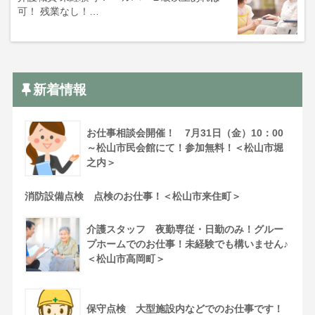
可！ 残業なし！…
新着情報
お仕事相談会開催！ 7月31日（金）10：00
～松山市民会館にて！参加無料！＜松山市堀
之内＞
消防設備点検 点検のお仕事！＜松山市来住町＞
介護スタッフ 夜勤専従・日勤のみ！グルー
プホームでのお仕事！未経験でも構いません♪
＜松山市高岡町＞
保守点検 大型施設内などでのお仕事です！