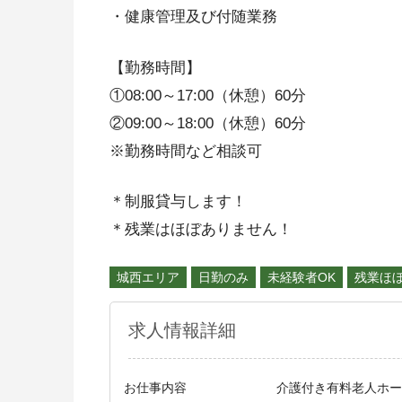
・健康管理及び付随業務
【勤務時間】
①08:00～17:00（休憩）60分
②09:00～18:00（休憩）60分
※勤務時間など相談可
＊制服貸与します！
＊残業はほぼありません！
城西エリア
日勤のみ
未経験者OK
残業ほ
求人情報詳細
お仕事内容
介護付き有料老人ホー