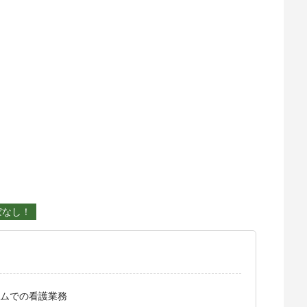
ぼなし！
ムでの看護業務