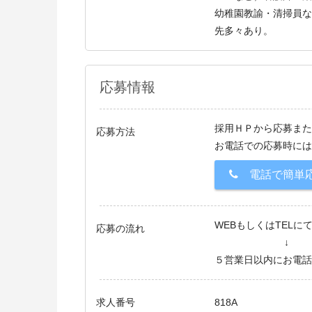
幼稚園教諭・清掃員な
先多々あり。
応募情報
採用ＨＰから応募また
応募方法
お電話での応募時には
電話で簡単
WEBもしくはTELに
応募の流れ
↓
５営業日以内にお電話
求人番号
818A