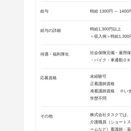
給与
時給 1300円 ～ 1400
時給1,300円以上
給与の詳細
＜収入例＞時給1,300円X
社会保険完備・雇用保険
待遇・福利厚生
・バイク・車通勤ＯＫ
未経験可
応募資格
正看護師資格
准看護師資格 ※い
学歴不問
株式会社タスクでは、
その他
介護職員（ショートス
ームなど）看護師・薬