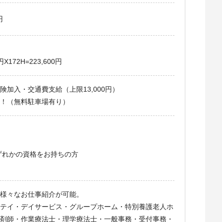
円
172H=223,600円
加入・交通費支給（上限13,000円）
！（無料駐車場有り）
ずれかの資格をお持ちの方
様々なお仕事紹介が可能。
テイ・デイサービス・グループホーム・特別養護老人ホ
剤師・作業療法士・理学療法士・一般事務・受付事務・