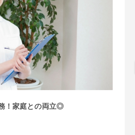
務！家庭との両立◎