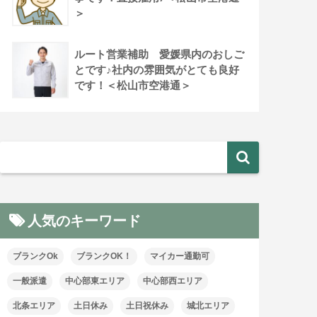
＞
ルート営業補助 愛媛県内のおしご
とです♪社内の雰囲気がとても良好
です！＜松山市空港通＞
人気のキーワード
ブランクOk
ブランクOK！
マイカー通勤可
一般派遣
中心部東エリア
中心部西エリア
北条エリア
土日休み
土日祝休み
城北エリア