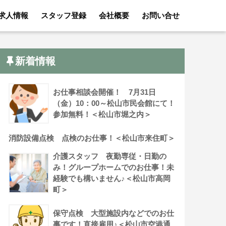
求人情報
スタッフ登録
会社概要
お問い合せ
新着情報
お仕事相談会開催！ 7月31日
（金）10：00～松山市民会館にて！
参加無料！＜松山市堀之内＞
消防設備点検 点検のお仕事！＜松山市来住町＞
介護スタッフ 夜勤専従・日勤の
み！グループホームでのお仕事！未
経験でも構いません♪＜松山市高岡
町＞
保守点検 大型施設内などでのお仕
事です！直接雇用♪＜松山市空港通