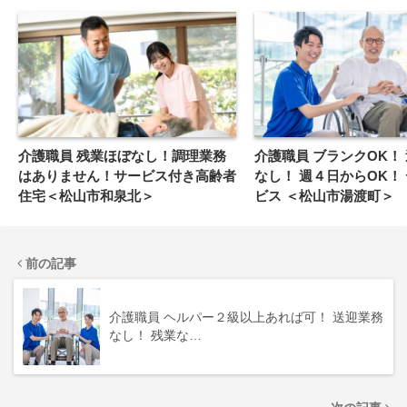
介護職員 残業ほぼなし！調理業務
介護職員 ブランクOK！
はありません！サービス付き高齢者
なし！ 週４日からOK！
住宅＜松山市和泉北＞
ビス ＜松山市湯渡町＞
前の記事
介護職員 ヘルパー２級以上あれば可！ 送迎業務
なし！ 残業な…