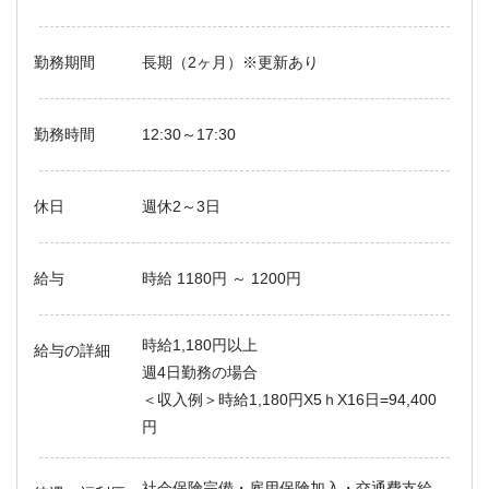
勤務期間
長期（2ヶ月）※更新あり
勤務時間
12:30～17:30
休日
週休2～3日
給与
時給 1180円 ～ 1200円
時給1,180円以上
給与の詳細
週4日勤務の場合
＜収入例＞時給1,180円X5ｈX16日=94,400
円
社会保険完備・雇用保険加入・交通費支給