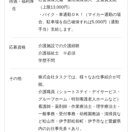
待遇・福利厚
（上限13,000円）
生
・バイク・車通勤ＯＫ！（マイカー通勤の場
合、駐車場を自己確保すれば5,000円（通勤
手当）支給します。
介護施設での介護経験
応募資格
介護福祉士 ※必須
学歴不問
株式会社タスクでは、様々なお仕事紹介が可
その他
能。
介護職員（ショートステイ・デイサービス・
グループホーム・特別養護老人ホームなど）
看護師・薬剤師・作業療法士・理学療法士・
一般事務・受付事務・幼稚園教諭・清掃員な
ど松山市・伊予郡松前町・伊予市など愛媛県
内のお仕事先多々あり。