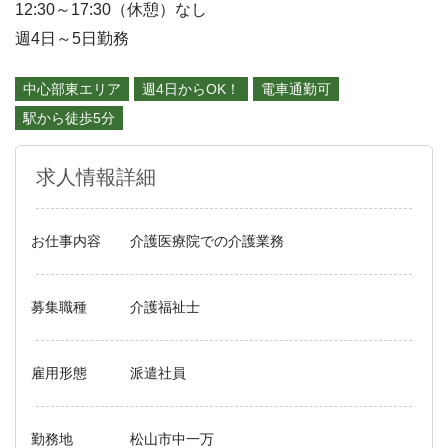
12:30～17:30（休憩）なし
週4日～5日勤務
中心部東エリア
週4日からOK！
電車通勤可
駅から徒歩5分
求人情報詳細
お仕事内容
介護医療院での介護業務
募集職種
介護福祉士
雇用形態
派遣社員
勤務地
松山市中一万