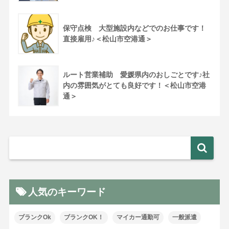
保守点検 大型施設内などでのお仕事です！
直接雇用♪＜松山市空港通＞
ルート営業補助 愛媛県内のおしごとです♪社
内の雰囲気がとても良好です！＜松山市空港
通＞
人気のキーワード
ブランクOk
ブランクOK！
マイカー通勤可
一般派遣