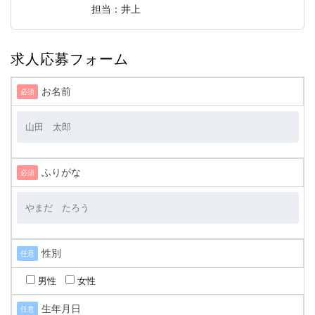
担当：井上
求人応募フォーム
お名前
必須
ふりがな
必須
性別
任意
男性
女性
生年月日
任意