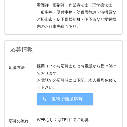
看護師・薬剤師・作業療法士・理学療法士・
一般事務・受付事務・幼稚園教諭・清掃員な
ど松山市・伊予郡松前町・伊予市など愛媛県
内のお仕事先多々あり。
応募情報
採用ＨＰから応募またはお電話から受け付け
応募方法
ております。
お電話での応募時には下記、求人番号をお伝
え下さい。
電話で簡単応募！
WEBもしくはTELにてご応募
応募の流れ
↓