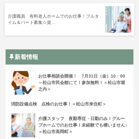
介護職員 有料老人ホームでのお仕事！フルタ
イム＆パート募集☆資…
新着情報
お仕事相談会開催！ 7月31日（金）10：00
～松山市民会館にて！参加無料！＜松山市堀
之内＞
消防設備点検 点検のお仕事！＜松山市来住町＞
介護スタッフ 夜勤専従・日勤のみ！グルー
プホームでのお仕事！未経験でも構いません♪
＜松山市高岡町＞