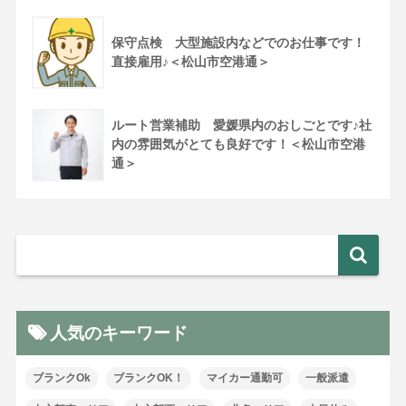
保守点検 大型施設内などでのお仕事です！
直接雇用♪＜松山市空港通＞
ルート営業補助 愛媛県内のおしごとです♪社
内の雰囲気がとても良好です！＜松山市空港
通＞
人気のキーワード
ブランクOk
ブランクOK！
マイカー通勤可
一般派遣