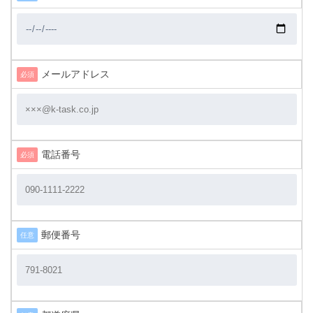
メールアドレス
必須
電話番号
必須
郵便番号
任意