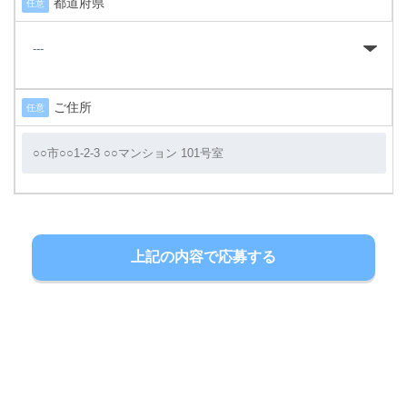
都道府県
任意
ご住所
任意