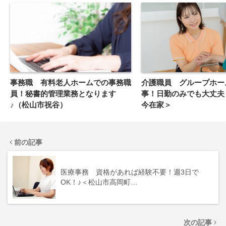
事務職 有料老人ホームでの事務職
介護職員 グループホー
員！秘書的管理業務となります
事！日勤のみでも大丈夫
♪（松山市祝谷）
今在家＞
前の記事
医療事務 資格があれば経験不要！週3日で
OK！♪＜松山市高岡町…
次の記事