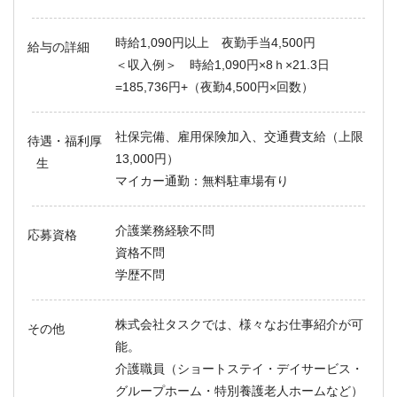
時給1,090円以上 夜勤手当4,500円
給与の詳細
＜収入例＞ 時給1,090円×8ｈ×21.3日
=185,736円+（夜勤4,500円×回数）
社保完備、雇用保険加入、交通費支給（上限
待遇・福利厚
13,000円）
生
マイカー通勤：無料駐車場有り
介護業務経験不問
応募資格
資格不問
学歴不問
株式会社タスクでは、様々なお仕事紹介が可
その他
能。
介護職員（ショートステイ・デイサービス・
グループホーム・特別養護老人ホームなど）